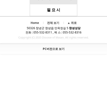
필 요 시
Home
전체 보기
▲ 위로
50326 창녕군 창녕읍 만옥정길 5
창녕성당
전화 : 055-532-8311 , 팩 스 : 055-532-8316
Copyright (C) 2020 Diocese of Masan. All rights reserved.
PC버전으로 보기