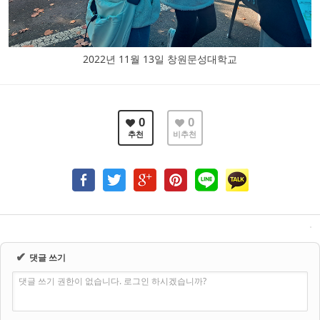
2022년 11월 13일 창원문성대학교
0
0
추천
비추천
✔
댓글 쓰기
댓글 쓰기 권한이 없습니다. 로그인 하시겠습니까?