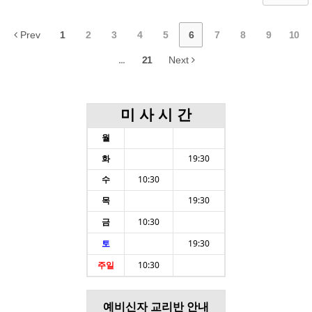
Prev
1
2
3
4
5
6
7
8
9
10
...
21
Next
미 사 시 간
월
화
19:30
수
10:30
목
19:30
금
10:30
토
19:30
주일
10:30
예비신자 교리반 안내