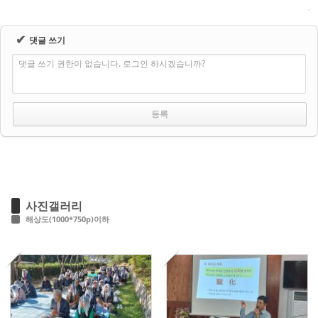
✔
댓글 쓰기
댓글 쓰기 권한이 없습니다. 로그인 하시겠습니까?
사진갤러리
해상도(1000*750p)이하
548
588