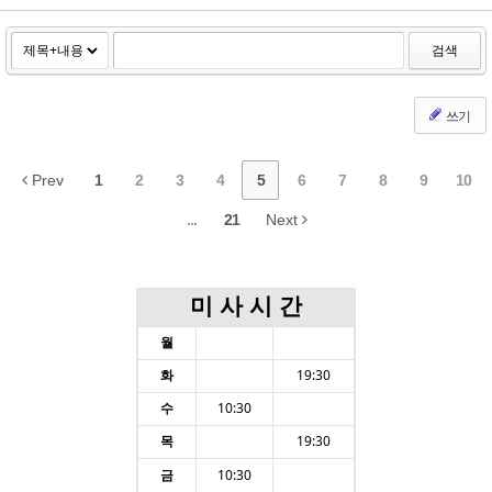
검색
쓰기
Prev
1
2
3
4
5
6
7
8
9
10
...
21
Next
미 사 시 간
월
화
19:30
수
10:30
목
19:30
금
10:30