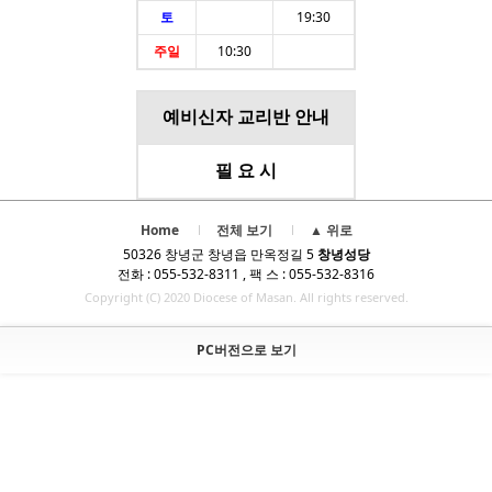
토
19:30
주일
10:30
예비신자 교리반 안내
필 요 시
Home
전체 보기
▲ 위로
50326 창녕군 창녕읍 만옥정길 5
창녕성당
전화 : 055-532-8311 , 팩 스 : 055-532-8316
Copyright (C) 2020 Diocese of Masan. All rights reserved.
PC버전으로 보기