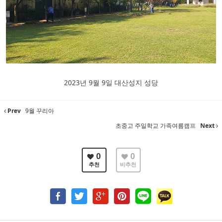
2023년 9월 9일 대산성지 성당
Prev
9월 꾸리아
초중고 주일학교 가족여름캠프
Next
0
0
추천
비추천